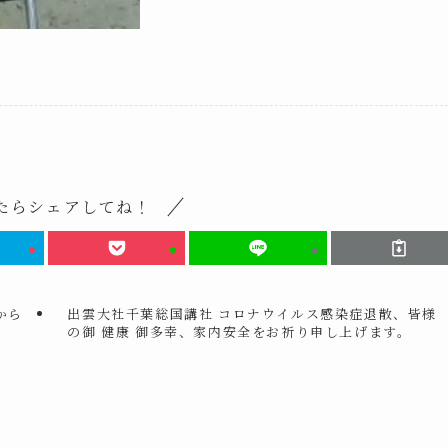
たらシェアしてね！
から
出雲大社千葉総国講社 コロナウイルス感染症退散、皆様
の御 健康 御多幸、家内安全をお祈り申し上げます。