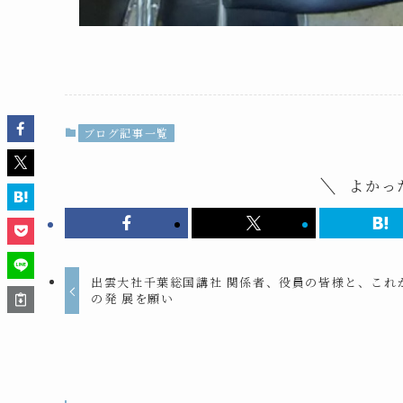
ブログ記事一覧
よかっ
出雲大社千葉総国講社 関係者、役員の皆様と、これ
の発 展を願い