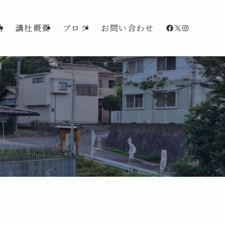
Facebook
X
Instagra
動
講社概要
ブログ
お問い合わせ