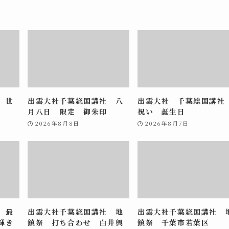
 世
出雲大社千葉総国講社 八
出雲大社 千葉総国講
月八日 限定 御朱印
祝い 誕生日
2026年8月8日
2026年8月7日
 最
出雲大社千葉総国講社 地
出雲大社千葉総国講社 
輝き
鎮祭 打ち合わせ 白井興
鎮祭 千葉市若葉区