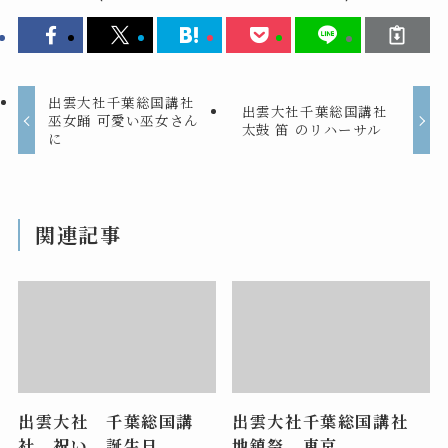
出雲大社千葉総国講社
出雲大社千葉総国講社
巫女踊 可愛い巫女さん
太鼓 笛 のリハーサル
に
関連記事
出雲大社 千葉総国講
出雲大社千葉総国講社
社 祝い 誕生日
地鎮祭 東京