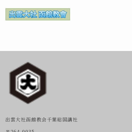
出雲大社函館教会千葉総国講社
〒264-0035