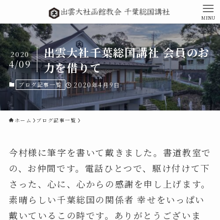
MENU
出雲大社千葉総国講社 会員のお
2020
4/09
力を借りて
ブログ記事一覧
2020年4月9日
ホーム
ブログ記事一覧
今村様に筆字を書いて戴きました。書道教室で
の、お仲間です。電話ひとつで、駆け付けて下
さった、心に、心からの感謝を申し上げます。
素晴らしい千葉総国の関係者 幸せをいっぱい
戴いているこの時です。ありがとうございま