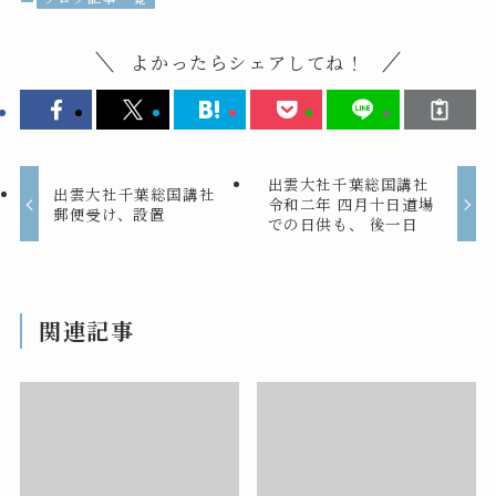
よかったらシェアしてね！
出雲大社千葉総国講社
出雲大社千葉総国講社
令和二年 四月十日道場
郵便受け、設置
での日供も、 後一日
関連記事