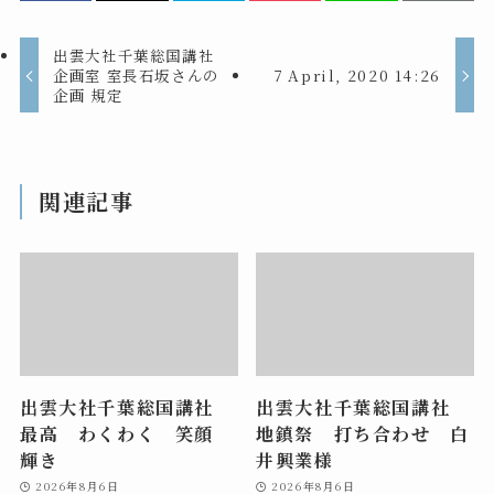
出雲大社千葉総国講社
企画室 室長石坂さんの
7 April, 2020 14:26
企画 規定
関連記事
出雲大社千葉総国講社
出雲大社千葉総国講社
最高 わくわく 笑顔
地鎮祭 打ち合わせ 白
輝き
井興業様
2026年8月6日
2026年8月6日