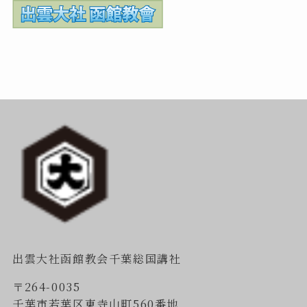
出雲大社函館教会千葉総国講社
〒264-0035
千葉市若葉区東寺山町560番地