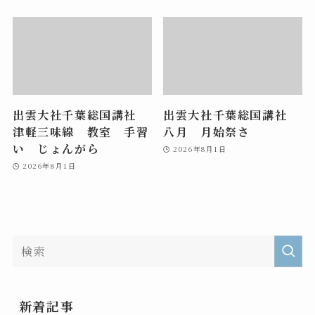
出雲大社千葉総国講社
出雲大社千葉総国講社
津軽三味線 教室 手習
八月 月始祭さ
い じょんがら
2026年8月1日
2026年8月1日
新着記事