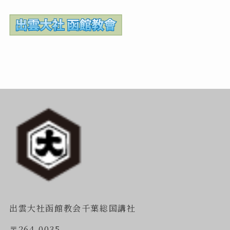
出雲大社函館教会千葉総国講社
〒264-0035