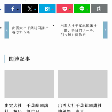
出雲大社千葉総国講社
出雲大社千葉総国講社
一階、多目的ホール、
皆で祈りを
引っ越し荷物を
関連記事
出雲大社 千葉総国講
出雲大社千葉総国講社
社 祝い 誕生日
地鎮祭 東京