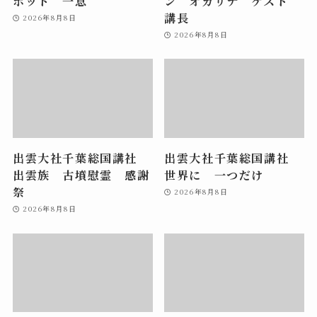
ホット 一息
ン オカリナ ゲスト
講長
2026年8月8日
2026年8月8日
出雲大社千葉総国講社
出雲大社千葉総国講社
出雲族 古墳慰霊 感謝
世界に 一つだけ
祭
2026年8月8日
2026年8月8日