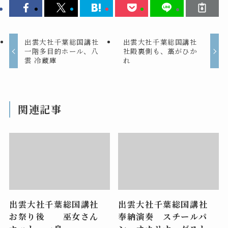
出雲大社千葉総国講社
出雲大社千葉総国講社
一階多目的ホール、八
社殿裏側も、藁がひか
雲 冷蔵庫
れ
関連記事
出雲大社千葉総国講社
出雲大社千葉総国講社
お祭り後 巫女さん
奉納演奏 スチールパ