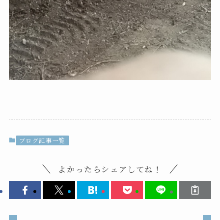
ブログ記事一覧
よかったらシェアしてね！