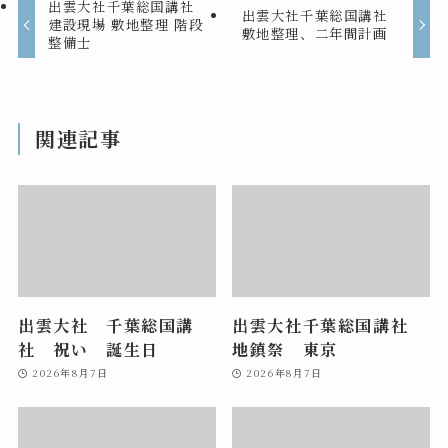
出雲大社千葉総国講社
出雲大社千葉総国講社
建設現場 敷地整理 階段
敷地整理、二年間計画
整備士
関連記事
出雲大社 千葉総国講
出雲大社千葉総国講社
社 祝い 誕生日
地鎮祭 東京
2026年8月7日
2026年8月7日