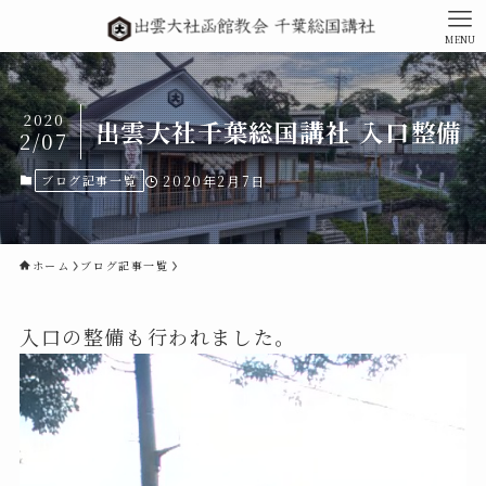
MENU
2020
出雲大社千葉総国講社 入口整備
2/07
ブログ記事一覧
2020年2月7日
ホーム
ブログ記事一覧
入口の整備も行われました。