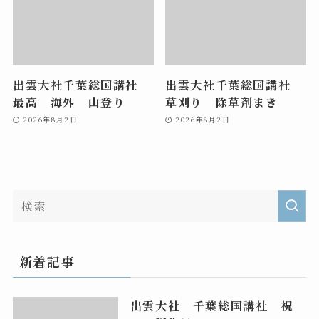
出雲大社千葉総国講社
出雲大社千葉総国講社
最高 海外 山登り
草刈り 除草剤まき
2026年8月2日
2026年8月2日
新着記事
出雲大社 千葉総国講社 祝