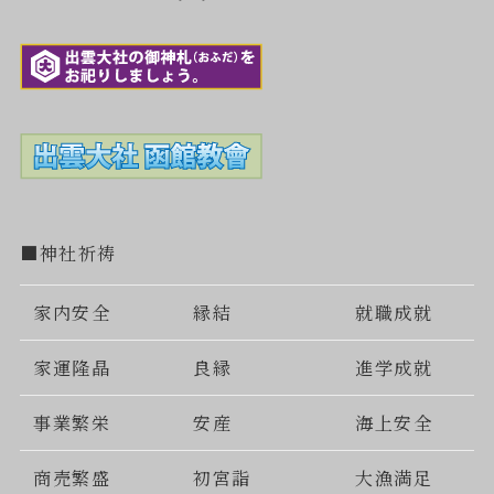
■神社祈祷
家内安全
縁結
就職成就
家運隆晶
良縁
進学成就
事業繁栄
安産
海上安全
商売繁盛
初宮詣
大漁満足