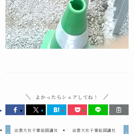
よかったらシェアしてね！
出雲大社千葉総国講社
出雲大社千葉総国講社