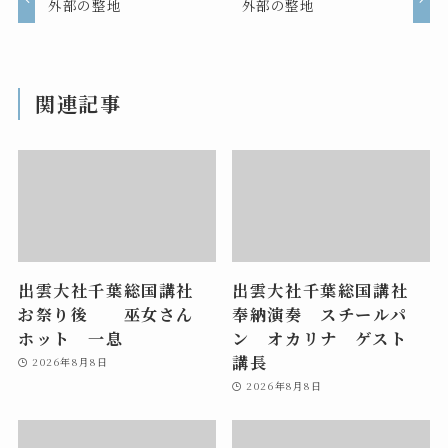
外部の整地
外部の整地
関連記事
出雲大社千葉総国講社
出雲大社千葉総国講社
お祭り後 巫女さん
奉納演奏 スチールパ
ホット 一息
ン オカリナ ゲスト
講長
2026年8月8日
2026年8月8日