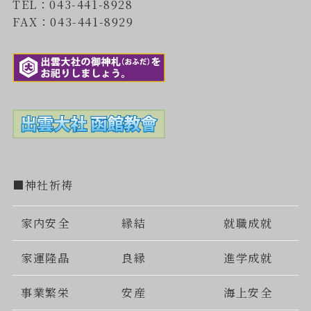
TEL：043-441-8928
FAX：043-441-8929
■神社祈祷
家内安全
縁結
就職成就
家運隆晶
良縁
進学成就
事業繁栄
安産
海上安全