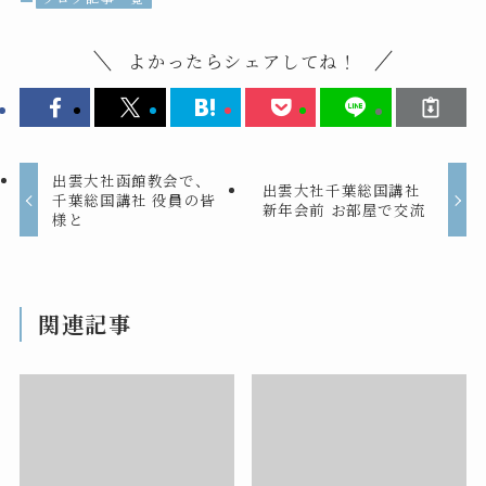
よかったらシェアしてね！
出雲大社函館教会で、
出雲大社千葉総国講社
千葉総国講社 役員の皆
新年会前 お部屋で交流
様と
関連記事