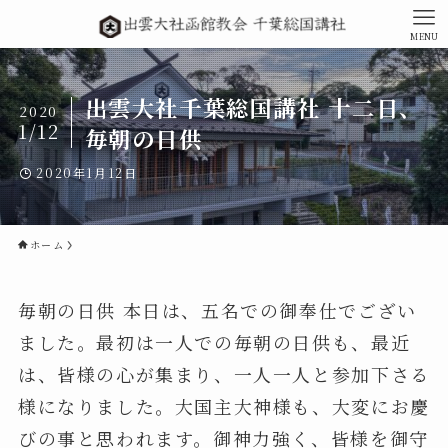
MENU
出雲大社千葉総国講社 十二日、
2020
1/12
毎朝の日供
2020年1月12日
ホーム
毎朝の日供 本日は、五名での御奉仕でござい
ました。最初は一人での毎朝の日供も、最近
は、皆様の心が集まり、一人一人と参加下さる
様になりました。大国主大神様も、大変にお慶
びの事と思われます。御神力強く、皆様を御守