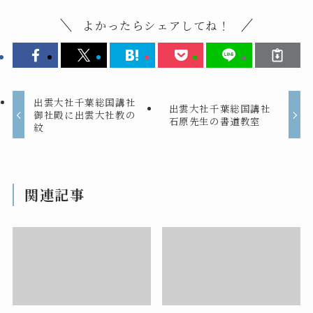
よかったらシェアしてね！
出雲大社千葉総国講社
出雲大社千葉総国講社
御社殿に出雲大社教の
石原先生の書道教室
紋
関連記事