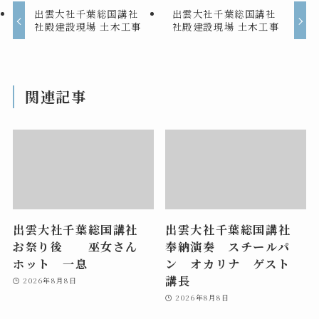
出雲大社千葉総国講社
出雲大社千葉総国講社
社殿建設現場 土木工事
社殿建設現場 土木工事
関連記事
出雲大社千葉総国講社
出雲大社千葉総国講社
お祭り後 巫女さん
奉納演奏 スチールパ
ホット 一息
ン オカリナ ゲスト
講長
2026年8月8日
2026年8月8日