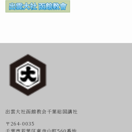
出雲大社函館教会千葉総国講社
〒264-0035
千葉市若葉区東寺山町560番地