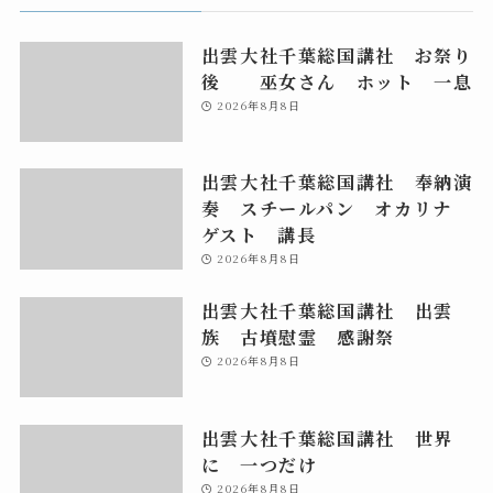
出雲大社千葉総国講社 お祭り
後 巫女さん ホット 一息
2026年8月8日
出雲大社千葉総国講社 奉納演
奏 スチールパン オカリナ
ゲスト 講長
2026年8月8日
出雲大社千葉総国講社 出雲
族 古墳慰霊 感謝祭
2026年8月8日
出雲大社千葉総国講社 世界
に 一つだけ
2026年8月8日