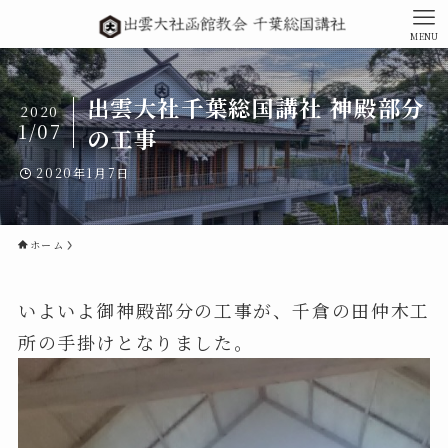
MENU
出雲大社千葉総国講社 神殿部分
2020
1/07
の工事
2020年1月7日
ホーム
いよいよ御神殿部分の工事が、千倉の田仲木工
所の手掛けとなりました。