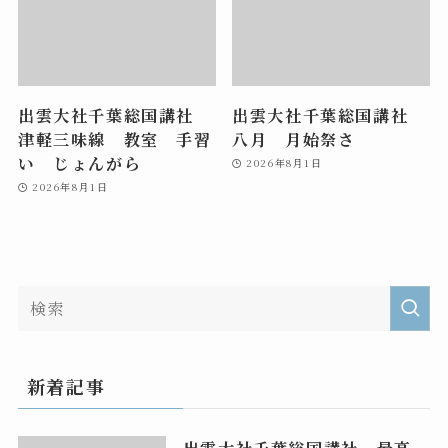
出雲大社千葉総国講社
出雲大社千葉総国講社
津軽三味線 教室 手習
八月 月始祭さ
い じょんがら
2026年8月1日
2026年8月1日
新着記事
出雲大社千葉総国講社 最高