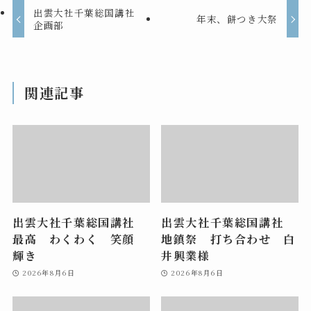
出雲大社千葉総国講社
年末、餅つき大祭
企画部
関連記事
出雲大社千葉総国講社
出雲大社千葉総国講社
最高 わくわく 笑顔
地鎮祭 打ち合わせ 白
輝き
井興業様
2026年8月6日
2026年8月6日