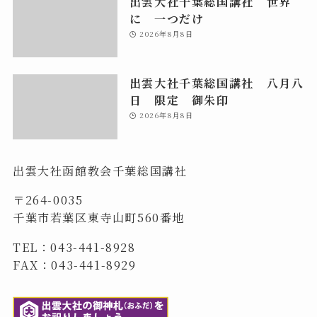
出雲大社千葉総国講社 世界
に 一つだけ
2026年8月8日
出雲大社千葉総国講社 八月八
日 限定 御朱印
2026年8月8日
出雲大社函館教会千葉総国講社
〒264-0035
千葉市若葉区東寺山町560番地
TEL：043-441-8928
FAX：043-441-8929