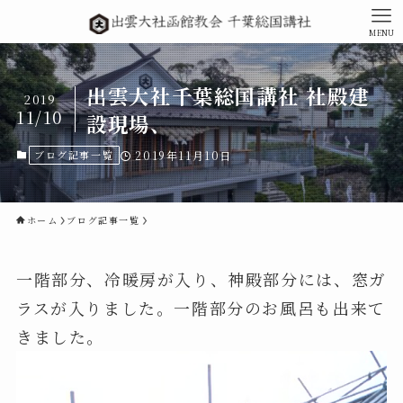
MENU
出雲大社千葉総国講社 社殿建
2019
11/10
設現場、
ブログ記事一覧
2019年11月10日
ホーム
ブログ記事一覧
一階部分、冷暖房が入り、神殿部分には、窓ガ
ラスが入りました。一階部分のお風呂も出来て
きました。