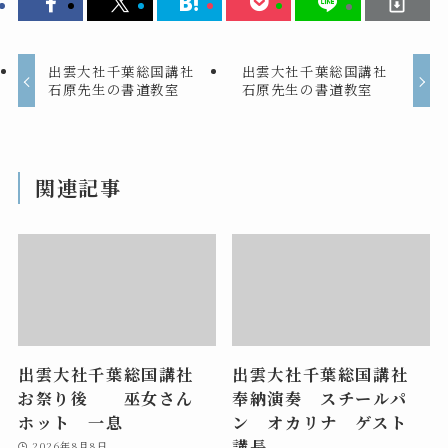
出雲大社千葉総国講社
出雲大社千葉総国講社
石原先生の書道教室
石原先生の書道教室
関連記事
出雲大社千葉総国講社
出雲大社千葉総国講社
お祭り後 巫女さん
奉納演奏 スチールパ
ホット 一息
ン オカリナ ゲスト
講長
2026年8月8日