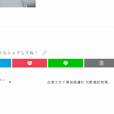
たらシェアしてね！
ホー
出雲大社千葉総国講社 社殿建設現場、