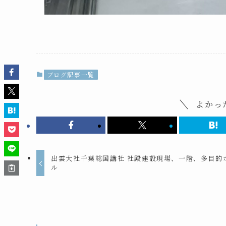
ブログ記事一覧
よかっ
出雲大社千葉総国講社 社殿建設現場、一階、多目的
ル