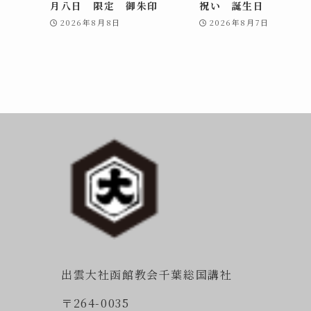
月八日 限定 御朱印
祝い 誕生日
2026年8月8日
2026年8月7日
出雲大社函館教会千葉総国講社
〒264-0035