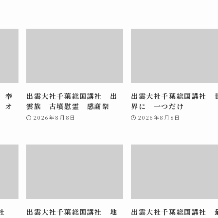
 奉
出雲大社千葉総国講社 出
出雲大社千葉総国講社 
 オ
雲族 古墳慰霊 感謝祭
界に 一つだけ
2026年8月8日
2026年8月8日
講社
出雲大社千葉総国講社 地
出雲大社千葉総国講社 