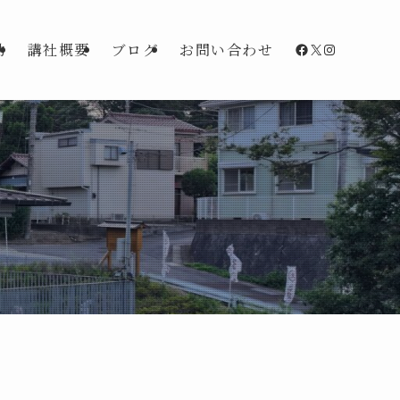
Facebook
X
Instagra
動
講社概要
ブログ
お問い合わせ