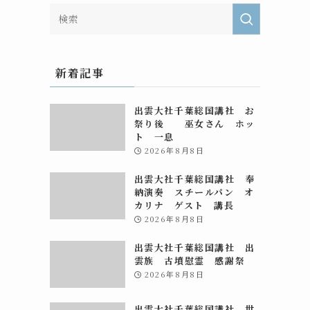
新着記事
出雲大社千葉総国講社 お
祭り後 巫女さん ホッ
ト 一息
2026年8月8日
出雲大社千葉総国講社 奉
納演奏 スチールパン オ
カリナ ゲスト 講長
2026年8月8日
出雲大社千葉総国講社 出
雲族 古墳慰霊 感謝祭
2026年8月8日
出雲大社千葉総国講社 世