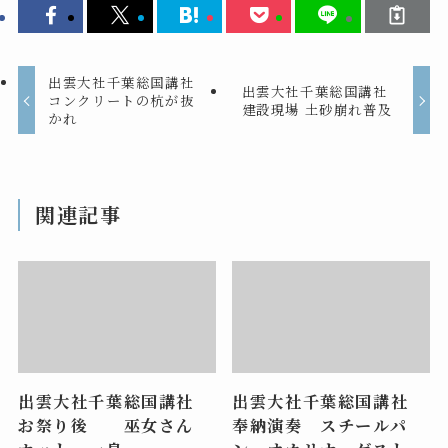
出雲大社千葉総国講社
出雲大社千葉総国講社
コンクリートの杭が抜
建設現場 土砂崩れ普及
かれ
関連記事
出雲大社千葉総国講社
出雲大社千葉総国講社
お祭り後 巫女さん
奉納演奏 スチールパ