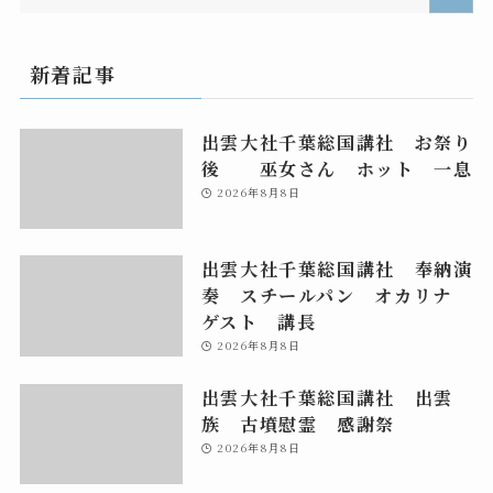
新着記事
出雲大社千葉総国講社 お祭り
後 巫女さん ホット 一息
2026年8月8日
出雲大社千葉総国講社 奉納演
奏 スチールパン オカリナ
ゲスト 講長
2026年8月8日
出雲大社千葉総国講社 出雲
族 古墳慰霊 感謝祭
2026年8月8日