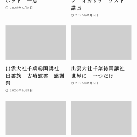
ホット 一息
ン オカリナ ゲスト
講長
2026年8月8日
2026年8月8日
出雲大社千葉総国講社
出雲大社千葉総国講社
出雲族 古墳慰霊 感謝
世界に 一つだけ
祭
2026年8月8日
2026年8月8日