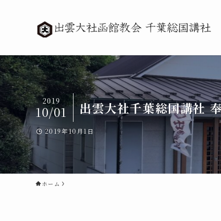
2019
出雲大社千葉総国講社 
10/01
2019年10月1日
ホーム