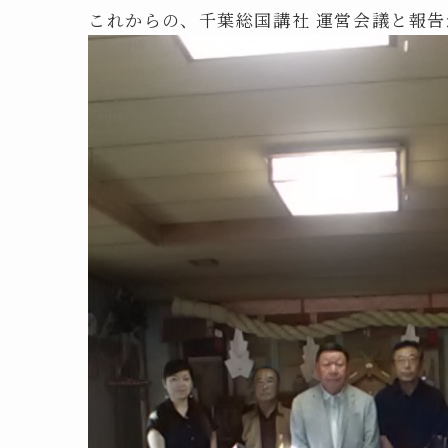
これからの、千葉総国講社 運営会議と報