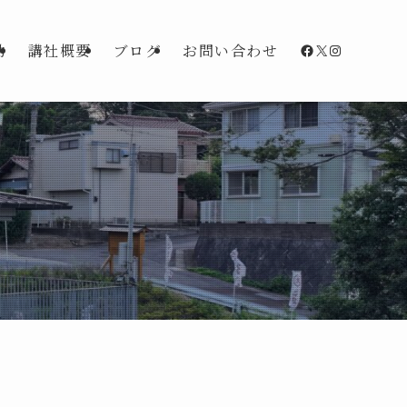
Facebook
X
Instagra
動
講社概要
ブログ
お問い合わせ