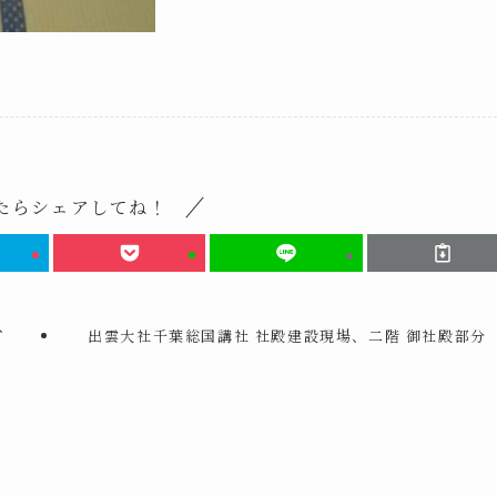
たらシェアしてね！
、
出雲大社千葉総国講社 社殿建設現場、二階 御社殿部分