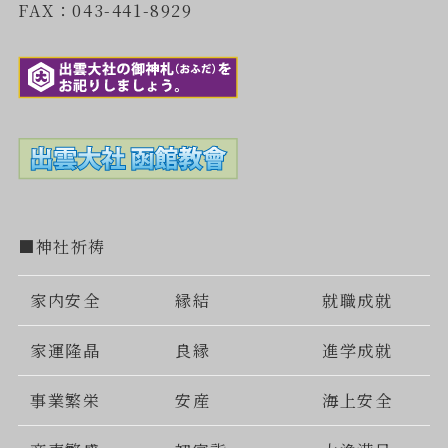
FAX：043-441-8929
■神社祈祷
家内安全
縁結
就職成就
家運隆晶
良縁
進学成就
事業繁栄
安産
海上安全