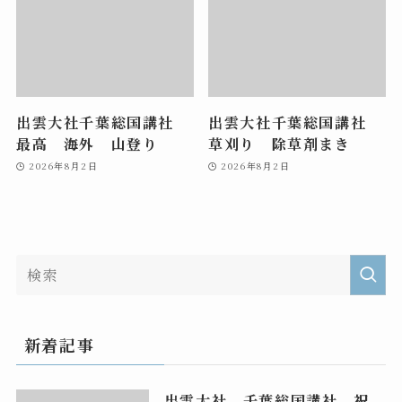
出雲大社千葉総国講社
出雲大社千葉総国講社
最高 海外 山登り
草刈り 除草剤まき
2026年8月2日
2026年8月2日
新着記事
出雲大社 千葉総国講社 祝