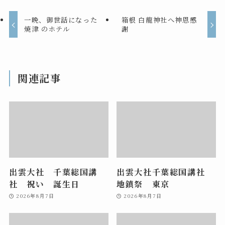
一晩、御世話になった
箱根 白龍神社へ神恩感
焼津 のホテル
謝
関連記事
出雲大社 千葉総国講
出雲大社千葉総国講社
社 祝い 誕生日
地鎮祭 東京
2026年8月7日
2026年8月7日