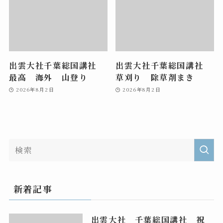
出雲大社千葉総国講社
出雲大社千葉総国講社
最高 海外 山登り
草刈り 除草剤まき
2026年8月2日
2026年8月2日
新着記事
出雲大社 千葉総国講社 祝