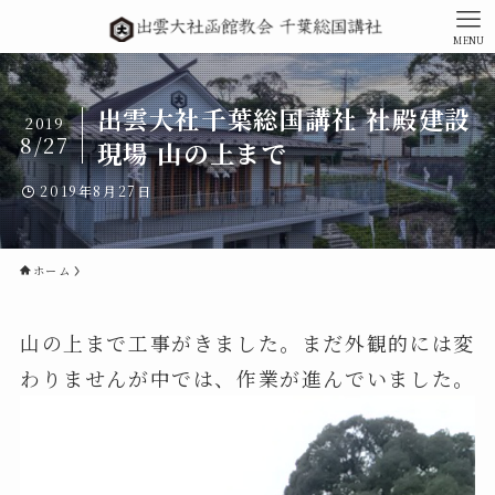
MENU
出雲大社千葉総国講社 社殿建設
2019
8/27
現場 山の上まで
2019年8月27日
ホーム
山の上まで工事がきました。まだ外観的には変
わりませんが中では、作業が進んでいました。