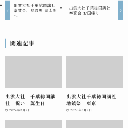
出雲大社千葉総国講社
出雲大社千葉総国講社
奉賛会、鳥取県 鬼太郎
奉賛会 お国帰り
へ
関連記事
出雲大社 千葉総国講
出雲大社千葉総国講社
社 祝い 誕生日
地鎮祭 東京
2026年8月7日
2026年8月7日