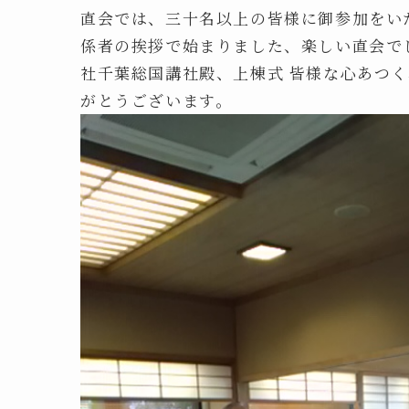
直会では、三十名以上の皆様に御参加をい
係者の挨拶で始まりました、楽しい直会で
社千葉総国講社殿、上棟式 皆様な心あつ
がとうございます。