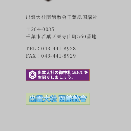
出雲大社函館教会千葉総国講社
〒264-0035
千葉市若葉区東寺山町560番地
TEL：043-441-8928
FAX：043-441-8929