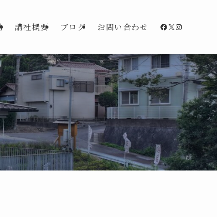
Facebook
X
Instagra
動
講社概要
ブログ
お問い合わせ