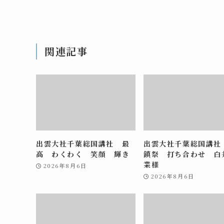
関連記事
出雲大社千葉総国講社 最
出雲大社千葉総国講社
高 わくわく 笑顔 輝き
鎮祭 打ち合わせ 白
業様
2026年8月6日
2026年8月6日