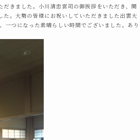
ただきました。小川清忠宮司の御挨拶をいただき、関
した。大勢の皆様にお祝いしていただきました出雲大
く、一つになった素晴らしい時間でございました。あり