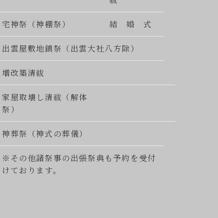
宅神祭（神棚祭）
結 婚 式
出雲屋敷地鎮祭（出雲大社八方除）
増改築清祓
家屋取壊し清祓（解体
祭）
神葬祭（神式の葬儀）
※その他諸祭事の出張祭典も予約を受付
けております。