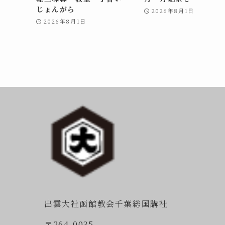
じょんがら
2026年8月1日
2026年8月1日
出雲大社函館教会千葉総国講社
〒264-0035