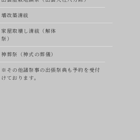
増改築清祓
家屋取壊し清祓（解体
祭）
神葬祭（神式の葬儀）
※その他諸祭事の出張祭典も予約を受付
けております。