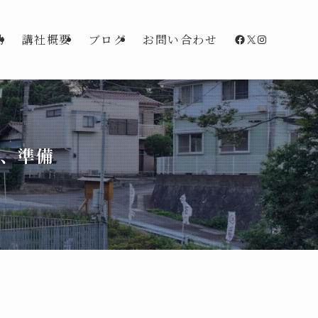
Facebook
X
Instagra
動
講社概要
ブログ
お問い合わせ
子、準備