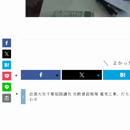
よかっ
出雲大社千葉総国講社 社殿建設現場 電気工事、打ち
わせ