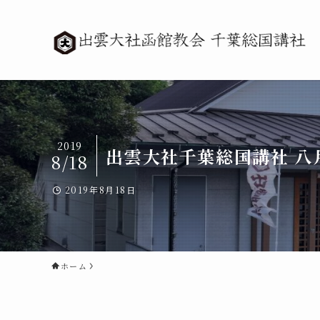
2019
出雲大社千葉総国講社 八
8/18
2019年8月18日
ホーム