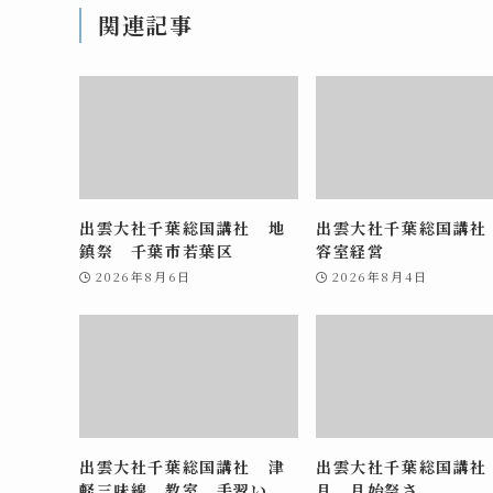
関連記事
出雲大社千葉総国講社 地
出雲大社千葉総国講社
鎮祭 千葉市若葉区
容室経営
2026年8月6日
2026年8月4日
出雲大社千葉総国講社 津
出雲大社千葉総国講社
軽三味線 教室 手習い
月 月始祭さ