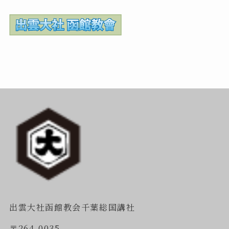
出雲大社函館教会千葉総国講社
〒264-0035