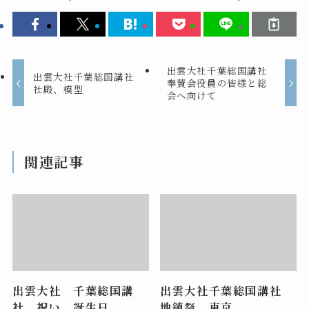
出雲大社千葉総国講社
出雲大社千葉総国講社
奉賛会役員の皆様と総
社殿、模型
会へ向けて
関連記事
出雲大社 千葉総国講
出雲大社千葉総国講社
社 祝い 誕生日
地鎮祭 東京