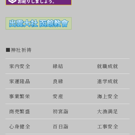
■神社祈祷
家内安全
縁結
就職成就
家運隆晶
良縁
進学成就
事業繁栄
安産
海上安全
商売繁盛
初宮詣
大漁満足
心身健全
百日詣
工事安全