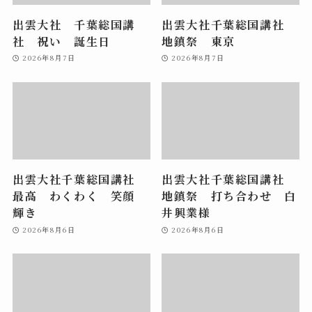
出雲大社 千葉総国講
出雲大社千葉総国講社
社 祝い 誕生日
地鎮祭 東京
2026年8月7日
2026年8月7日
出雲大社千葉総国講社
出雲大社千葉総国講社
最高 わくわく 笑顔
地鎮祭 打ち合わせ 白
輝き
井興業様
2026年8月6日
2026年8月6日