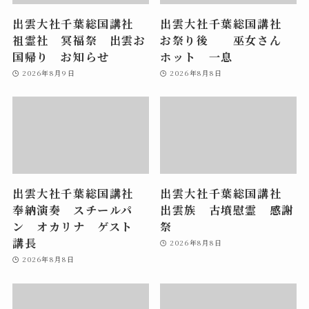
出雲大社千葉総国講社
出雲大社千葉総国講社
祖霊社 冥福祭 出雲お
お祭り後 巫女さん
国帰り お知らせ
ホット 一息
2026年8月9日
2026年8月8日
出雲大社千葉総国講社
出雲大社千葉総国講社
奉納演奏 スチールパ
出雲族 古墳慰霊 感謝
ン オカリナ ゲスト
祭
講長
2026年8月8日
2026年8月8日