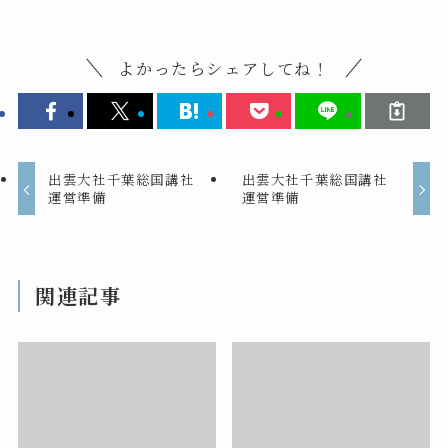
よかったらシェアしてね！
出雲大社千葉総国講社
出雲大社千葉総国講社
運営準備
運営準備
関連記事