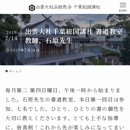
MENU
出雲大社千葉総国講社 書道教室
2019
7/14
教師、石原先生
2019年7月14日
ホーム
毎月第二 第四日曜日、午後一時から始まりま
した。石原先生の書道教室、本日第一回目は参
加、七名でした。ひとり、ひとりの書の個性を
大切に教えくださいます。とても上手な指導
に、皆真剣！これから先が楽しみになってまい