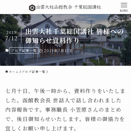
MENU
出雲大社千葉総国講社 皆様への
2019
7/12
御知らせ資料作り
ブログ記事一覧
2019年7月12日
ホーム
ブログ記事一覧
七月十日、午後一時から、資料作りをいたしま
した。函館教会長 世話人で話し合われました
内容報告です。事務職長 小笠原さんのまとめ
で、後日御知らせいたします。皆様の御協力を
宜しくお願い申し上げます。