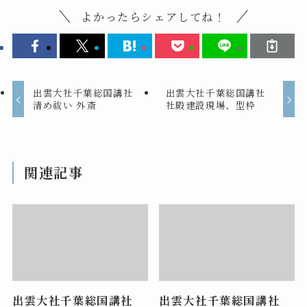
よかったらシェアしてね！
出雲大社千葉総国講社
出雲大社千葉総国講社
清め祓い 外斎
社殿建設現場、型枠
関連記事
出雲大社千葉総国講社
出雲大社千葉総国講社