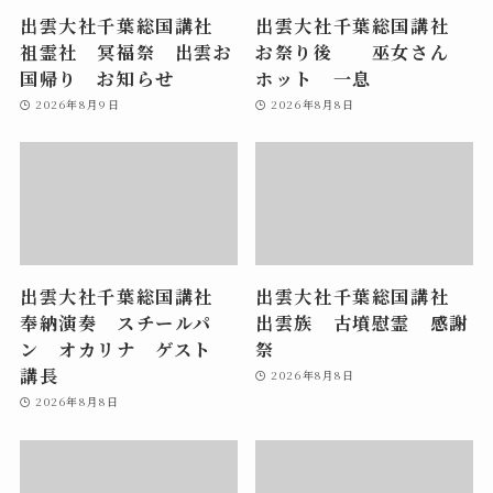
出雲大社千葉総国講社
出雲大社千葉総国講社
祖霊社 冥福祭 出雲お
お祭り後 巫女さん
国帰り お知らせ
ホット 一息
2026年8月9日
2026年8月8日
出雲大社千葉総国講社
出雲大社千葉総国講社
奉納演奏 スチールパ
出雲族 古墳慰霊 感謝
ン オカリナ ゲスト
祭
講長
2026年8月8日
2026年8月8日