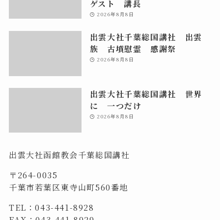
ゲスト 講長
2026年8月8日
出雲大社千葉総国講社 出雲
族 古墳慰霊 感謝祭
2026年8月8日
出雲大社千葉総国講社 世界
に 一つだけ
2026年8月8日
出雲大社函館教会千葉総国講社
〒264-0035
千葉市若葉区東寺山町560番地
TEL：043-441-8928
FAX：043-441-8929