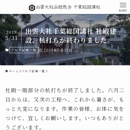
MENU
出雲大社千葉総国講社 社殿建
2019
5/31
設、杭打ちが終わりました。
ブログ記事一覧
2019年5月31日
ホーム
ブログ記事一覧
社殿一階部分の杭打ちが終了しました。六月二
日からは、又次の工程へ、これから暑さが、も
っと大変になります。作業の皆様、お体に気を
つけて、宜しくお願いします。いつもありがと
うございます。