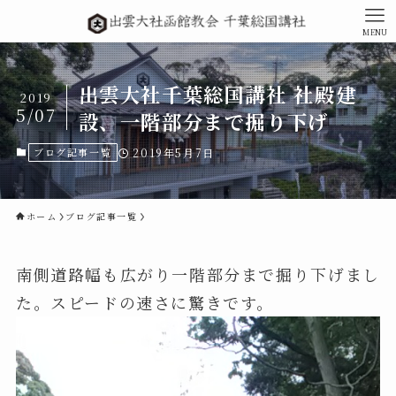
MENU
出雲大社千葉総国講社 社殿建
2019
5/07
設、一階部分まで掘り下げ
ブログ記事一覧
2019年5月7日
ホーム
ブログ記事一覧
南側道路幅も広がり一階部分まで掘り下げまし
た。スピードの速さに驚きです。