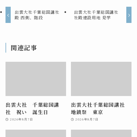
出雲大社千葉総国講社
出雲大社千葉総国講社
殿 西側、階段
社殿建設用地 見学
関連記事
出雲大社 千葉総国講
出雲大社千葉総国講社
社 祝い 誕生日
地鎮祭 東京
2026年8月7日
2026年8月7日