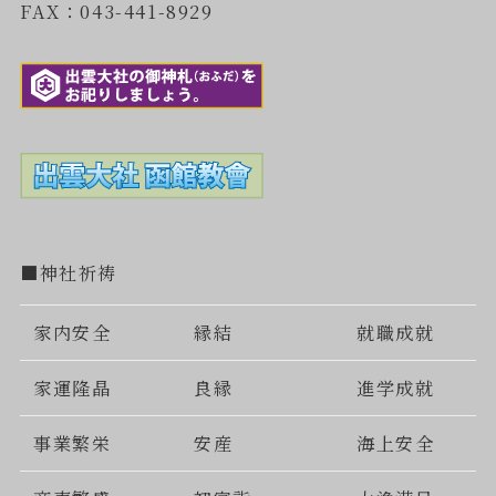
FAX：043-441-8929
■神社祈祷
家内安全
縁結
就職成就
家運隆晶
良縁
進学成就
事業繁栄
安産
海上安全