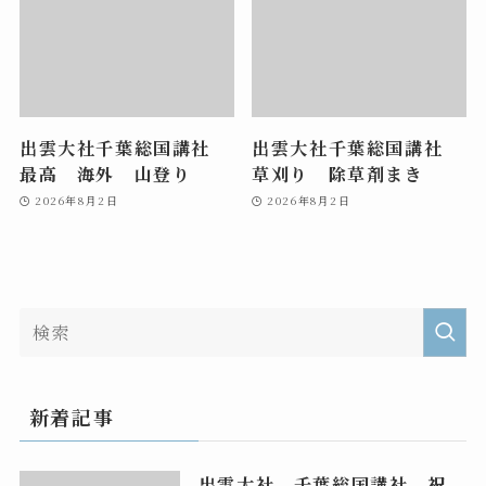
出雲大社千葉総国講社
出雲大社千葉総国講社
最高 海外 山登り
草刈り 除草剤まき
2026年8月2日
2026年8月2日
新着記事
出雲大社 千葉総国講社 祝