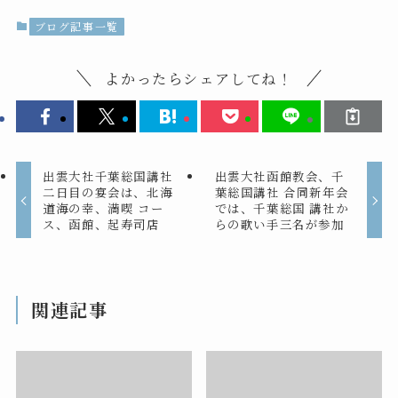
ブログ記事一覧
よかったらシェアしてね！
出雲大社千葉総国講社
出雲大社函館教会、千
二日目の宴会は、北海
葉総国講社 合同新年会
道海の幸、満喫 コー
では、千葉総国 講社か
ス、函館、起寿司店
らの歌い手三名が参加
関連記事