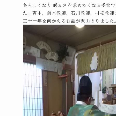
冬らしくなり 暖かさを求めたくなる季節
た。齊主、鈴木教師、石川教師、村松教師
三十一年を向かえるお話が沢山ありました