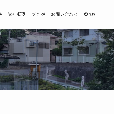
Facebook
X
Instagra
動
講社概要
ブログ
お問い合わせ