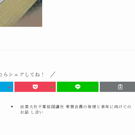
たらシェアしてね！
出雲大社千葉総国講社 奉賛会員の皆様と来年に向けての
お話 し合い