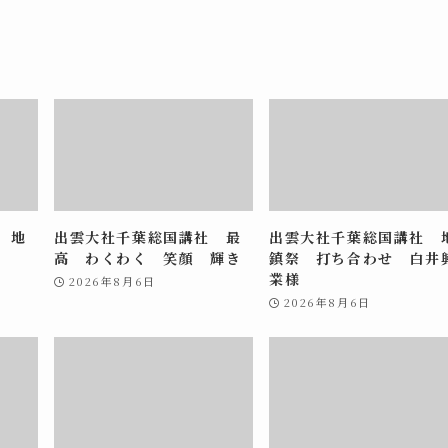
 地
出雲大社千葉総国講社 最
出雲大社千葉総国講社 
高 わくわく 笑顔 輝き
鎮祭 打ち合わせ 白井
業様
2026年8月6日
2026年8月6日