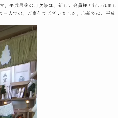
です。平成最後の月次祭は、新しい会員様と行われまし
の三人での、ご奉仕でございました。心新たに、平成
。