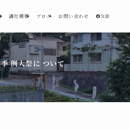
Facebook
X
Instagra
動
講社概要
ブログ
お問い合わせ
季 例大祭に ついて