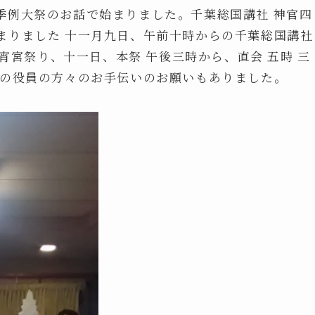
季例大祭のお話で始まりました。千葉総国講社 神官四
まりました 十一月九日、午前十時からの千葉総国講社
時宵宮祭り、十一日、本祭 午後三時から、直会 五時 三
日の役員の方々のお手伝いのお願いもありました。