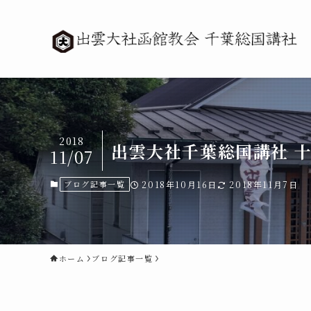
2018
出雲大社千葉総国講社 十
11/07
ブログ記事一覧
2018年10月16日
2018年11月7日
ホーム
ブログ記事一覧