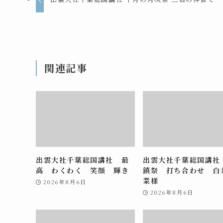
関連記事
出雲大社千葉総国講社 最
出雲大社千葉総国講社
高 わくわく 笑顔 輝き
鎮祭 打ち合わせ 白
業様
2026年8月6日
2026年8月6日