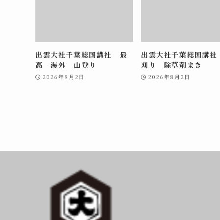
出雲大社千葉総国講社 最
出雲大社千葉総国講社
高 海外 山登り
刈り 除草剤まき
2026年8月2日
2026年8月2日