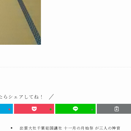
たらシェアしてね！
出雲大社千葉総国講社 十一月の月始祭 が三人の神官