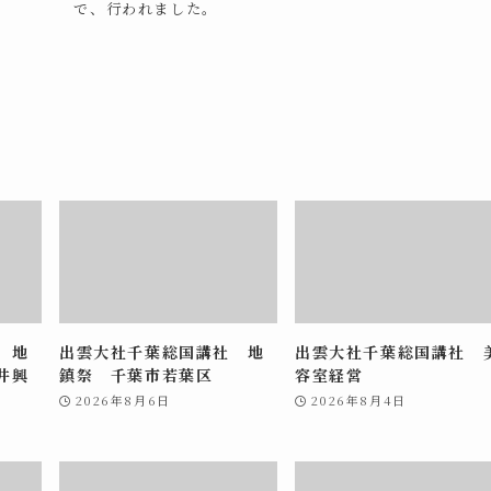
で、行われました。
 地
出雲大社千葉総国講社 地
出雲大社千葉総国講社 
井興
鎮祭 千葉市若葉区
容室経営
2026年8月6日
2026年8月4日