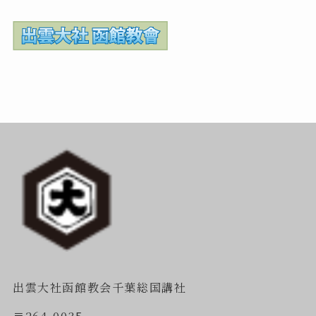
出雲大社函館教会千葉総国講社