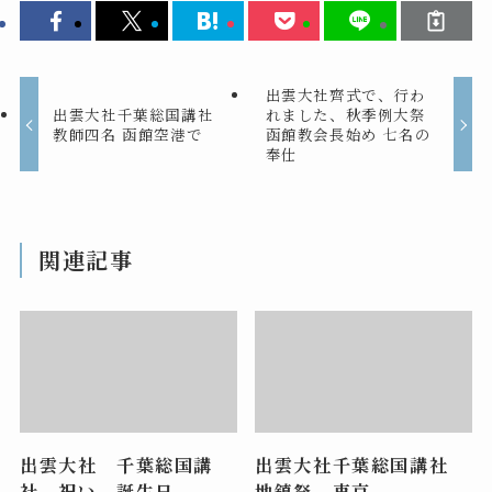
出雲大社齊式で、行わ
出雲大社千葉総国講社
れました、秋季例大祭
教師四名 函館空港で
函館教会長始め 七名の
奉仕
関連記事
出雲大社 千葉総国講
出雲大社千葉総国講社
社 祝い 誕生日
地鎮祭 東京