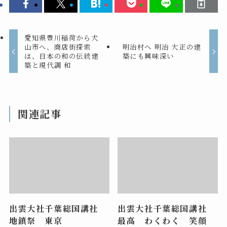
愛知県豊川稲荷から犬
山市へ、商店街探索
明治村へ 明治 大正の建
は、日本の和の伝統建
築にも興味深い
築と現代調 和
関連記事
出雲大社千葉総国講社
出雲大社千葉総国講社
地鎮祭 東京
最高 わくわく 笑顔