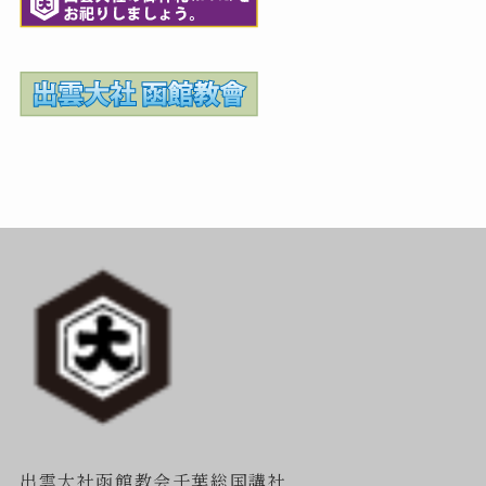
出雲大社函館教会千葉総国講社