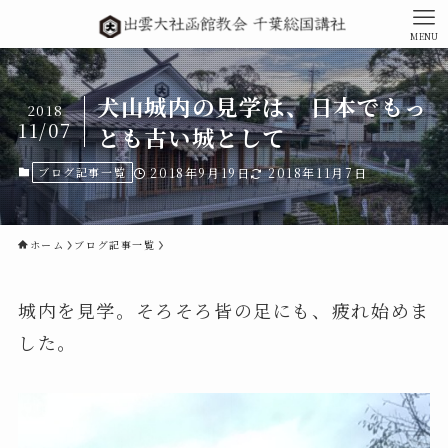
MENU
犬山城内の見学は、日本でもっ
2018
11/07
とも古い城として
ブログ記事一覧
2018年9月19日
2018年11月7日
ホーム
ブログ記事一覧
城内を見学。そろそろ皆の足にも、疲れ始めま
した。