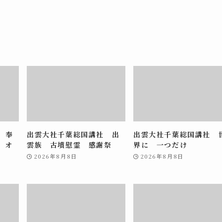
 奉
出雲大社千葉総国講社 出
出雲大社千葉総国講社 
 オ
雲族 古墳慰霊 感謝祭
界に 一つだけ
2026年8月8日
2026年8月8日