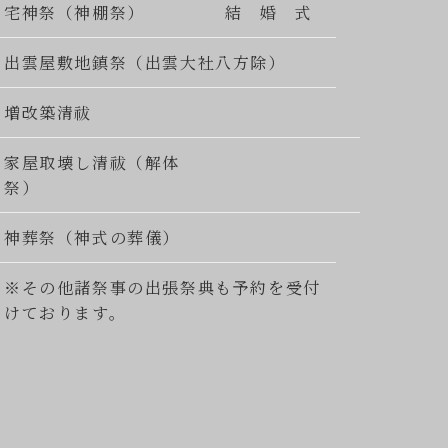
宅神祭（神棚祭）
結 婚 式
出雲屋敷地鎮祭（出雲大社八方除）
増改築清祓
家屋取壊し清祓（解体
祭）
神葬祭（神式の葬儀）
※その他諸祭事の出張祭典も予約を受付
けております。