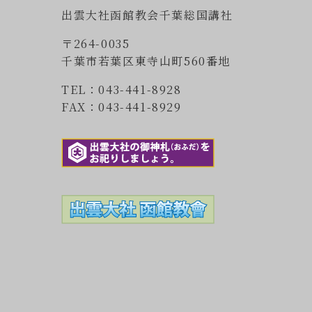
出雲大社函館教会千葉総国講社
〒264-0035
千葉市若葉区東寺山町560番地
TEL：043-441-8928
FAX：043-441-8929