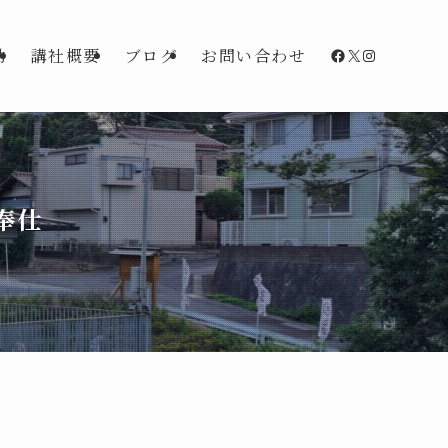
Facebook
X
Instagra
動
講社概要
ブログ
お問い合わせ
奉仕