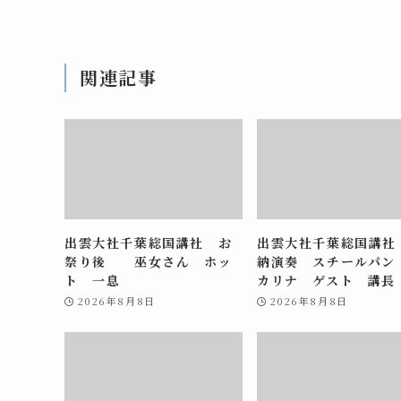
関連記事
出雲大社千葉総国講社 お
出雲大社千葉総国講社
祭り後 巫女さん ホッ
納演奏 スチールパン
ト 一息
カリナ ゲスト 講長
2026年8月8日
2026年8月8日