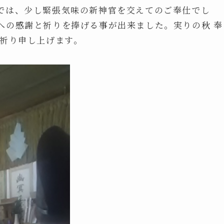
では、少し緊張気味の新神官を交えてのご奉仕でし
への感謝と祈りを捧げる事が出来ました。実りの秋 奉
お祈り申し上げます。