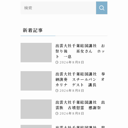
新着記事
出雲大社千葉総国講社 お
祭り後 巫女さん ホッ
ト 一息
2026年8月8日
出雲大社千葉総国講社 奉
納演奏 スチールパン オ
カリナ ゲスト 講長
2026年8月8日
出雲大社千葉総国講社 出
雲族 古墳慰霊 感謝祭
2026年8月8日
出雲大社千葉総国講社 世