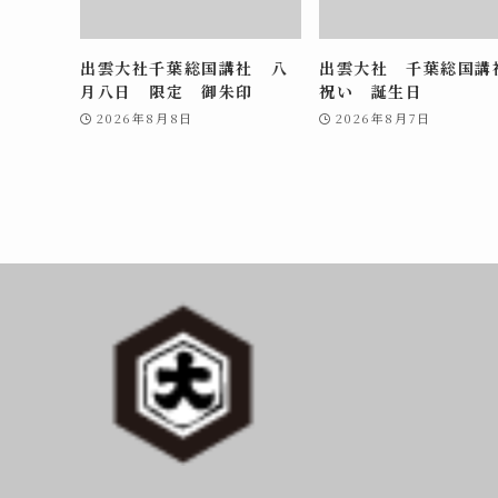
出雲大社千葉総国講社 八
出雲大社 千葉総国
月八日 限定 御朱印
祝い 誕生日
2026年8月8日
2026年8月7日