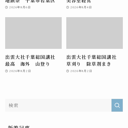
地鎮祭 千葉市若葉区
美容室経営
2026年8月6日
2026年8月4日
出雲大社千葉総国講社
出雲大社千葉総国講社
最高 海外 山登り
草刈り 除草剤まき
2026年8月2日
2026年8月2日
新着記事