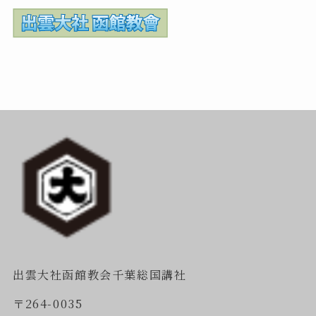
出雲大社函館教会千葉総国講社
〒264-0035