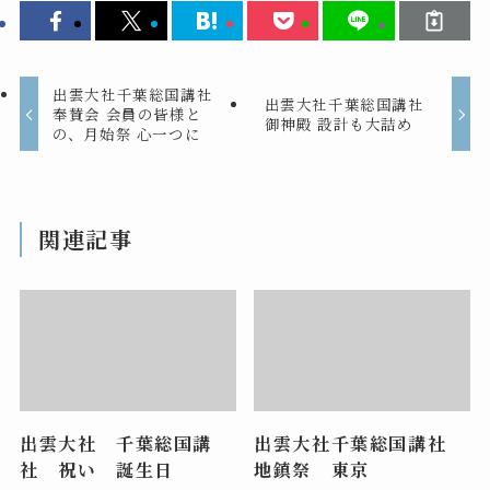
出雲大社千葉総国講社
出雲大社千葉総国講社
奉賛会 会員の皆様と
御神殿 設計も大詰め
の、月始祭 心一つに
関連記事
出雲大社 千葉総国講
出雲大社千葉総国講社
社 祝い 誕生日
地鎮祭 東京