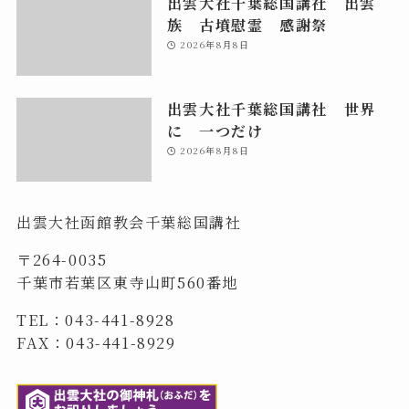
出雲大社千葉総国講社 出雲
族 古墳慰霊 感謝祭
2026年8月8日
出雲大社千葉総国講社 世界
に 一つだけ
2026年8月8日
出雲大社函館教会千葉総国講社
〒264-0035
千葉市若葉区東寺山町560番地
TEL：043-441-8928
FAX：043-441-8929