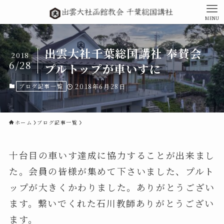
MENU
出雲大社千葉総国講社 奉賛会
2018
6/28
プルトップが車いすに
ブログ記事一覧
2018年6月28日
ホーム
ブログ記事一覧
十台目の車いす達成に協力することが出来まし
た。会員の皆様が集めて下さいました、プルト
ップが大きくかわりました。ありがとうござい
ます。繋いでくれた石川教師ありがとうござい
ます。