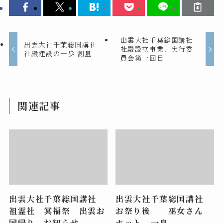
出雲大社千葉総国講社
出雲大社千葉総国講社
社殿設立事業、実行委
社殿建設の一歩 測量
員会第一回目
関連記事
出雲大社千葉総国講社
出雲大社千葉総国講社
祖霊社 冥福祭 出雲お
お祭り後 巫女さん
国帰り お知らせ
ホット 一息