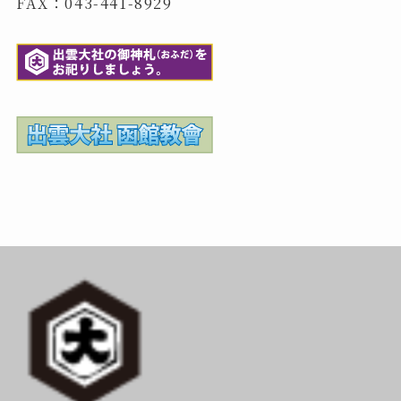
FAX：043-441-8929