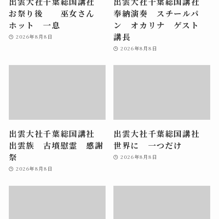
出雲大社千葉総国講社
出雲大社千葉総国講社
お祭り後 巫女さん
奉納演奏 スチールパ
ホット 一息
ン オカリナ ゲスト
講長
2026年8月8日
2026年8月8日
出雲大社千葉総国講社
出雲大社千葉総国講社
出雲族 古墳慰霊 感謝
世界に 一つだけ
祭
2026年8月8日
2026年8月8日