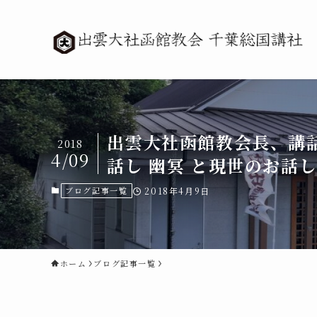
出雲大社函館教会長、講
2018
4/09
話し 幽冥 と現世のお話
ブログ記事一覧
2018年4月9日
ホーム
ブログ記事一覧