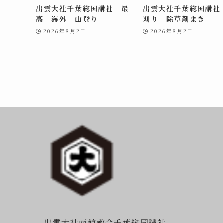
出雲大社千葉総国講社 最
出雲大社千葉総国講社
高 海外 山登り
刈り 除草剤まき
2026年8月2日
2026年8月2日
出雲大社函館教会千葉総国講社