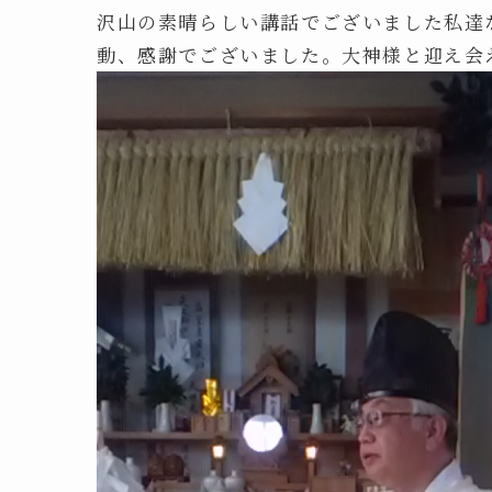
沢山の素晴らしい講話でございました私達
動、感謝でございました。大神様と迎え会