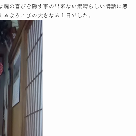
な魂の喜びを隠す事の出来ない素晴らしい講話に感
えるよろこびの大きなる１日でした。