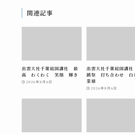
関連記事
出雲大社千葉総国講社 最
出雲大社千葉総国講社
高 わくわく 笑顔 輝き
鎮祭 打ち合わせ 白
業様
2026年8月6日
2026年8月6日