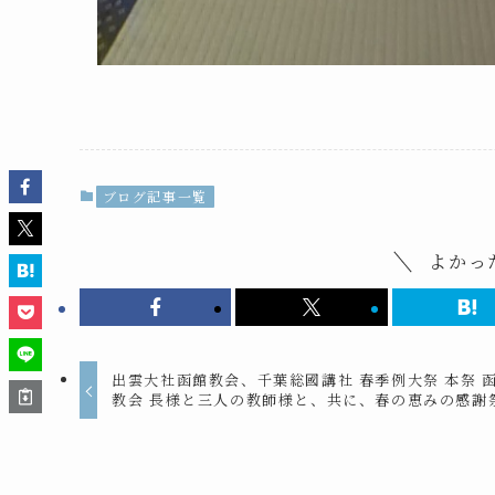
ブログ記事一覧
よかっ
出雲大社函館教会、千葉総國講社 春季例大祭 本祭 
教会 長様と三人の教師様と、共に、春の恵みの感謝