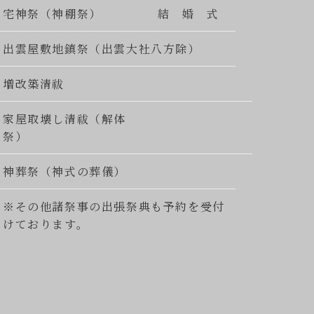
宅神祭（神棚祭）
結 婚 式
出雲屋敷地鎮祭（出雲大社八方除）
増改築清祓
家屋取壊し清祓（解体
祭）
神葬祭（神式の葬儀）
※その他諸祭事の出張祭典も予約を受付
けております。