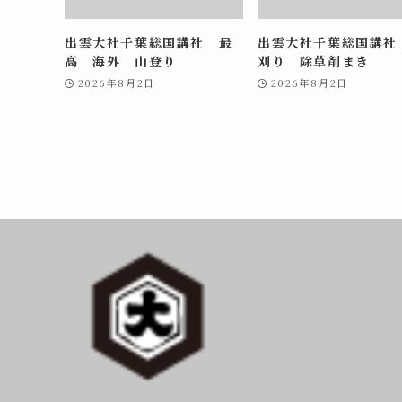
出雲大社千葉総国講社 最
出雲大社千葉総国講社
高 海外 山登り
刈り 除草剤まき
2026年8月2日
2026年8月2日