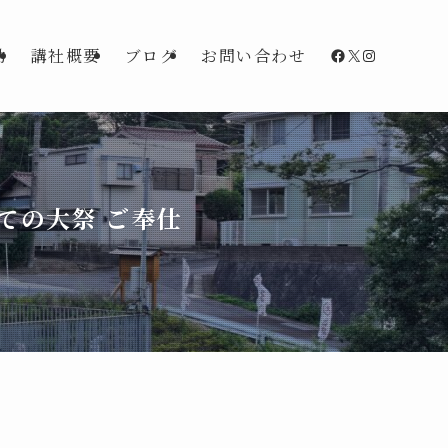
Facebook
X
Instagra
動
講社概要
ブログ
お問い合わせ
ての大祭 ご奉仕