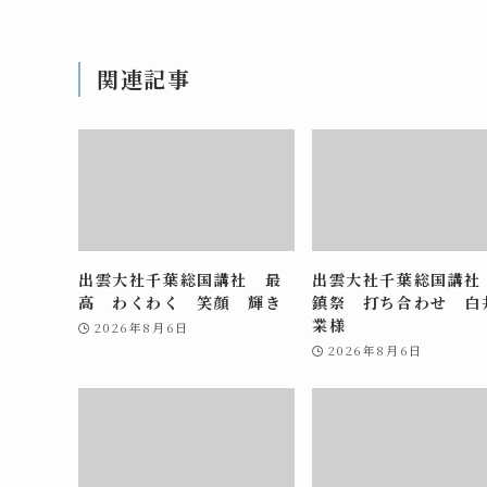
関連記事
出雲大社千葉総国講社 最
出雲大社千葉総国講社
高 わくわく 笑顔 輝き
鎮祭 打ち合わせ 白
業様
2026年8月6日
2026年8月6日