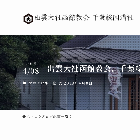
2018
出雲大社函館教会、千葉総
4/08
ブログ記事一覧
2018年4月8日
ホーム
ブログ記事一覧