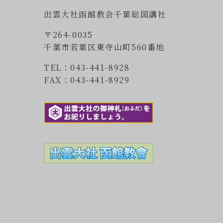
出雲大社函館教会千葉総国講社
〒264-0035
千葉市若葉区東寺山町560番地
TEL：043-441-8928
FAX：043-441-8929