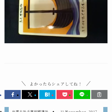
よかったらシェアしてね！
出雲大社千葉総國講社
11 November, 2017