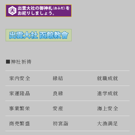
■神社祈祷
家内安全
縁結
就職成就
家運隆晶
良縁
進学成就
事業繁栄
安産
海上安全
商売繁盛
初宮詣
大漁満足