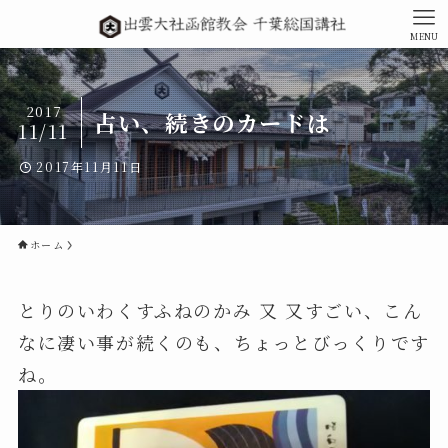
MENU
2017
占い、続きのカードは
11/11
2017年11月11日
ホーム
とりのいわくすふねのかみ 又 又すごい、こん
なに凄い事が続くのも、ちょっとびっくりです
ね。