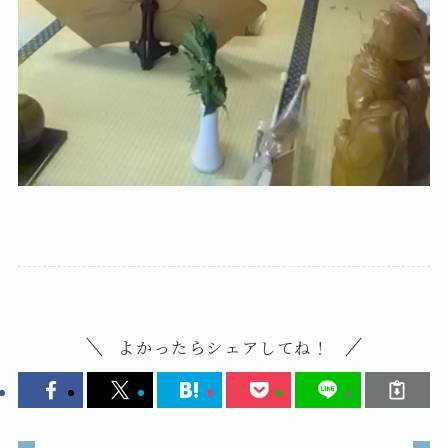
よかったらシェアしてね！