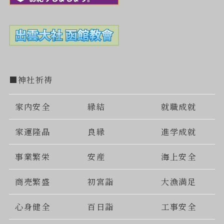
■神社祈祷
家内安全
縁結
就職成就
家運隆晶
良縁
進学成就
事業繁栄
安産
海上安全
商売繁盛
初宮詣
大漁満足
心身健全
百日詣
工事安全