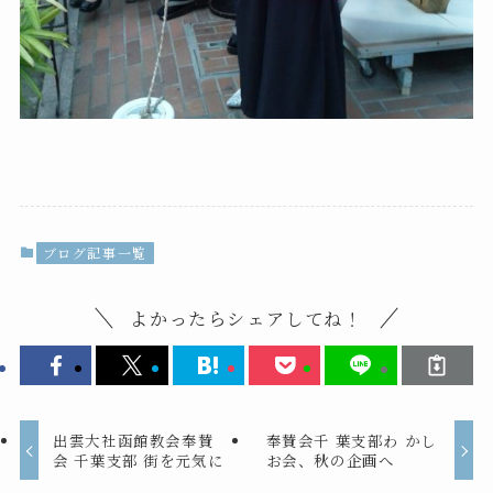
ブログ記事一覧
よかったらシェアしてね！
出雲大社函館教会奉賛
奉賛会千 葉支部わ かし
会 千葉支部 街を元気に
お会、秋の企画へ