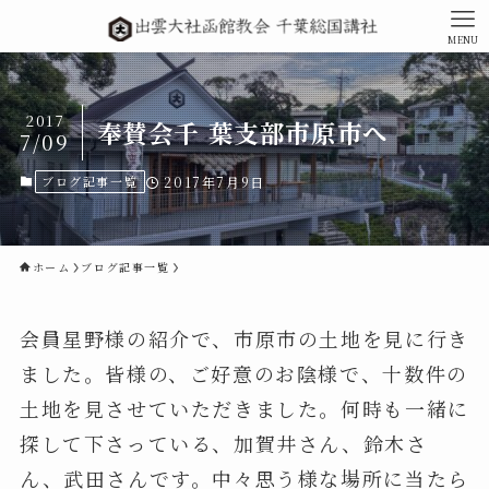
MENU
2017
奉賛会千 葉支部市原市へ
7/09
ブログ記事一覧
2017年7月9日
ホーム
ブログ記事一覧
会員星野様の紹介で、市原市の土地を見に行き
ました。皆様の、ご好意のお陰様で、十数件の
土地を見させていただきました。何時も一緒に
探して下さっている、加賀井さん、鈴木さ
ん、武田さんです。中々思う様な場所に当たら