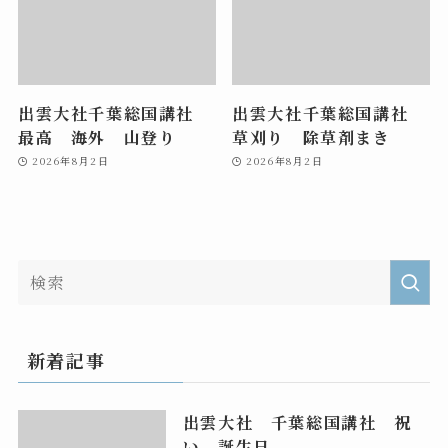
出雲大社千葉総国講社
出雲大社千葉総国講社
最高 海外 山登り
草刈り 除草剤まき
2026年8月2日
2026年8月2日
新着記事
出雲大社 千葉総国講社 祝
い 誕生日