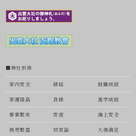
■神社祈祷
家内安全
縁結
就職成就
家運隆晶
良縁
進学成就
事業繁栄
安産
海上安全
商売繁盛
初宮詣
大漁満足