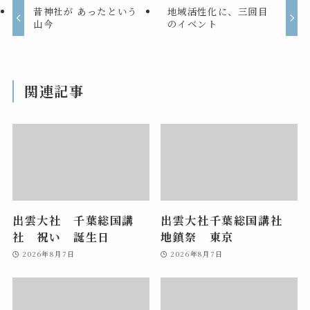
昔神社が あったという
地域活性化に、三回目
山今
のイベント
関連記事
出雲大社 千葉総国講
出雲大社千葉総国講社
社 祝い 誕生日
地鎮祭 東京
2026年8月7日
2026年8月7日