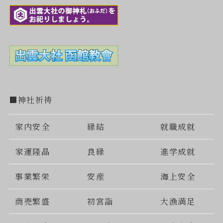
■神社祈祷
家内安全
縁結
就職成就
家運隆晶
良縁
進学成就
事業繁栄
安産
海上安全
商売繁盛
初宮詣
大漁満足