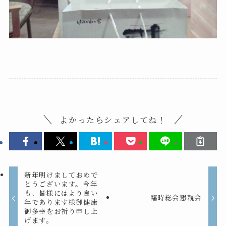
よかったらシェアしてね！
新年明けましておめで
とうございます。今年
も、皆様にはより良い
臨時総会懇親会
年であります様御健康
御多幸をお祈り申し上
げます。