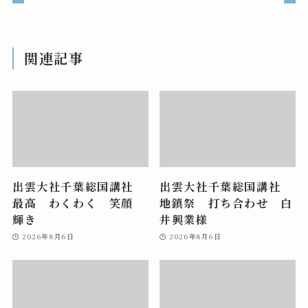
関連記事
出雲大社千葉総国講社
出雲大社千葉総国講社
最高 わくわく 笑顔
地鎮祭 打ち合わせ 白
輝き
井興業様
2026年8月6日
2026年8月6日