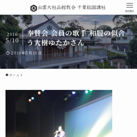
MENU
奉賛会 会員の歌手 和服の似合
2016
5/10
う大樹ゆたかさん
2016年5月10日
ホーム