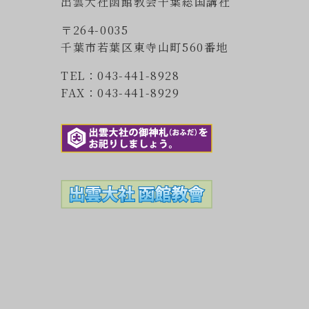
出雲大社函館教会千葉総国講社
〒264-0035
千葉市若葉区東寺山町560番地
TEL：043-441-8928
FAX：043-441-8929