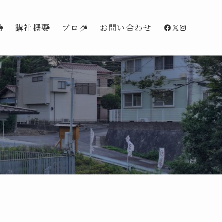
Facebook
X
Instagra
動
講社概要
ブログ
お問い合わせ