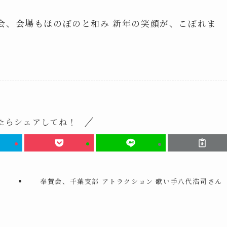
会、会場もほのぼのと和み 新年の笑顔が、こぼれま
たらシェアしてね！
、
奉賛会、千葉支部 アトラクション 歌い手八代浩司さん