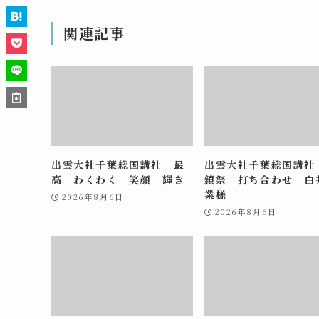
関連記事
出雲大社千葉総国講社 最
出雲大社千葉総国講社
高 わくわく 笑顔 輝き
鎮祭 打ち合わせ 白
業様
2026年8月6日
2026年8月6日