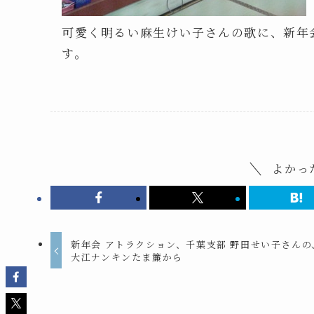
可愛く明るい麻生けい子さんの歌に、新年
す。
よかっ
新年会 アトラクション、千葉支部 野田せい子さんの
大江ナンキンたま簾から