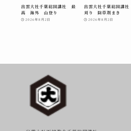
出雲大社千葉総国講社 最
出雲大社千葉総国講社
高 海外 山登り
刈り 除草剤まき
2026年8月2日
2026年8月2日