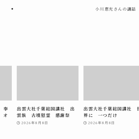
小川恵光さんの講話
 奉
出雲大社千葉総国講社 出
出雲大社千葉総国講社 
 オ
雲族 古墳慰霊 感謝祭
界に 一つだけ
2026年8月8日
2026年8月8日