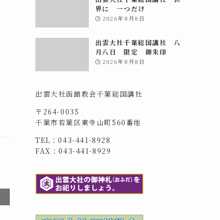
界に 一つだけ
2026年8月8日
神
出雲大社千葉総国講社 八
０
月八日 限定 御朱印
2026年8月8日
出雲大社函館教会千葉総国講社
〒264-0035
千葉市若葉区東寺山町560番地
TEL：043-441-8928
FAX：043-441-8929