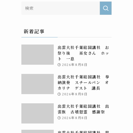
新着記事
出雲大社千葉総国講社 お
祭り後 巫女さん ホッ
ト 一息
2026年8月8日
出雲大社千葉総国講社 奉
納演奏 スチールパン オ
カリナ ゲスト 講長
2026年8月8日
出雲大社千葉総国講社 出
雲族 古墳慰霊 感謝祭
2026年8月8日
出雲大社千葉総国講社 世