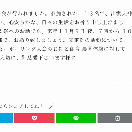
例会が行われました。参加された、１３名で、出雲大
り、心安らかな、日々の生活をお祈り申し上げまし
祭へのお話でた。来年１１月９日 夜、７時から １
皆様で、お詣り致しましょう。又定例の活動について、
た。ボーリング大会のお礼と食育 農園体験に対して
を大切に、御慈愛下さいます様に
たらシェアしてね！