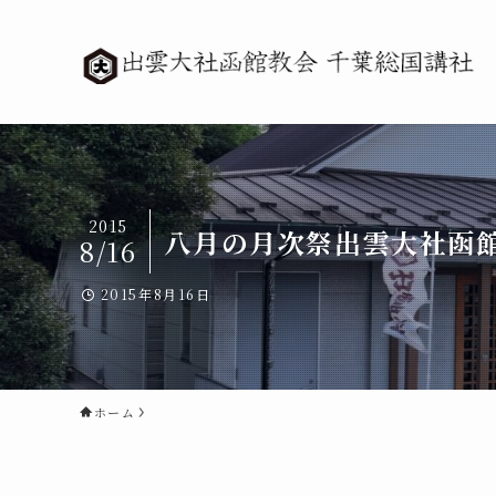
2015
八月の月次祭出雲大社函館
8/16
2015年8月16日
ホーム