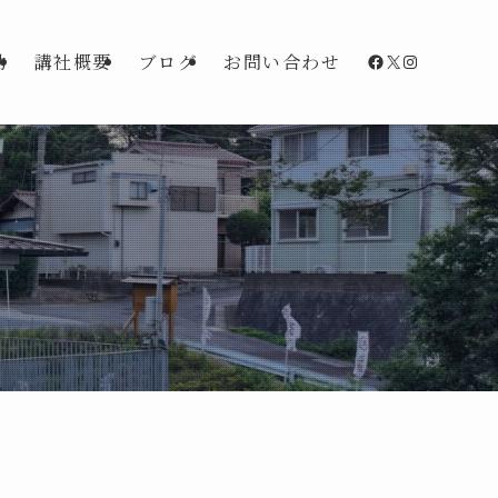
Facebook
X
Instagra
動
講社概要
ブログ
お問い合わせ