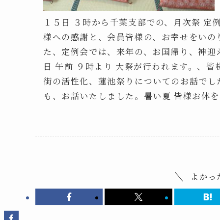
１５日 ３時から千葉支部での、月次祭 定
様への感謝と、会員皆様の、お幸せをいの
た、定例会では、来年の、お国帰り、神迎え
日 午前 ９時より 大祭が行われます。、
街の活性化、蓮池祭りについてのお話でし
も、お話いたしました。暑い夏 皆様お体
よかっ