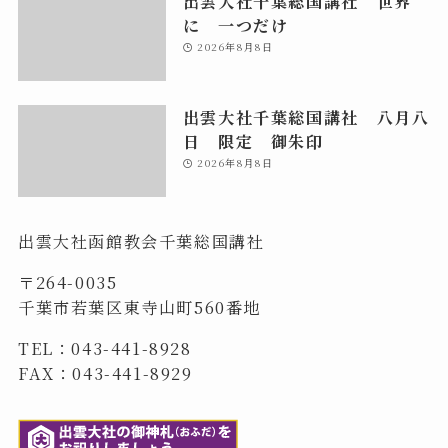
出雲大社千葉総国講社 世界
に 一つだけ
2026年8月8日
出雲大社千葉総国講社 八月八
日 限定 御朱印
2026年8月8日
出雲大社函館教会千葉総国講社
〒264-0035
千葉市若葉区東寺山町560番地
TEL：043-441-8928
FAX：043-441-8929