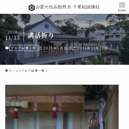
MENU
2016
講話祈り
11/13
ブログ記事一覧
2015年5月16日
2016年11月13日
ホーム
ブログ記事一覧