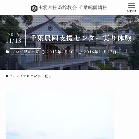
MENU
2016
千葉農園支援センター実り体験
11/13
ブログ記事一覧
2015年4月30日
2016年11月13日
ホーム
ブログ記事一覧