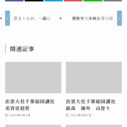
芝さくらが、一面に
農園実り体験五月三日
関連記事
出雲大社千葉総国講社
出雲大社千葉総国講社
美容室経営
最高 海外 山登り
2026年8月4日
2026年8月2日