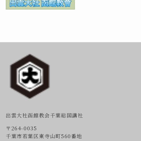
出雲大社函館教会千葉総国講社
〒264-0035
千葉市若葉区東寺山町560番地