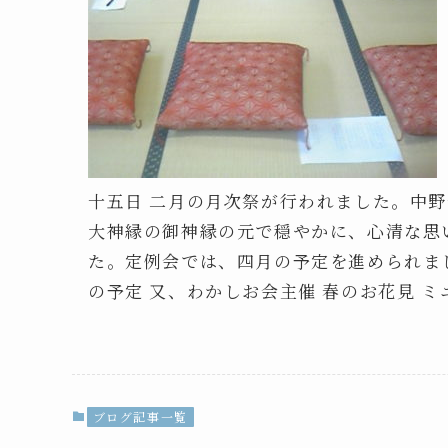
十五日 二月の月次祭が行われました。中
大神縁の御神縁の元で穏やかに、心清な思
た。定例会では、四月の予定を進められま
の予定 又、わかしお会主催 春のお花見 
ブログ記事一覧