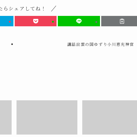
たらシェアしてね！
講話出雲の国ゆずり小川恵光神官