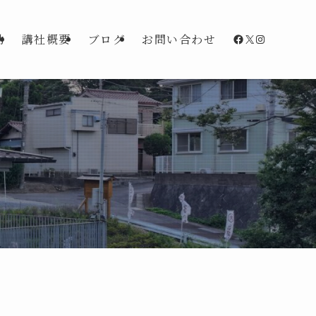
Facebook
X
Instagra
動
講社概要
ブログ
お問い合わせ