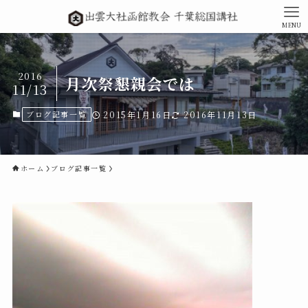
MENU
2016
月次祭懇親会では
11/13
ブログ記事一覧
2015年1月16日
2016年11月13日
ホーム
ブログ記事一覧