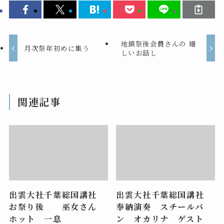
地鎮祭後会員さんの 嬉
月次祭年初めに集う
しいお話し
関連記事
出雲大社千葉総国講社
出雲大社千葉総国講社
お祭り後 巫女さん
奉納演奏 スチールパ
ホット 一息
ン オカリナ ゲスト