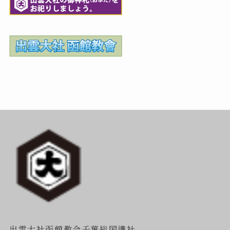
出雲大社函館教会千葉総国講社